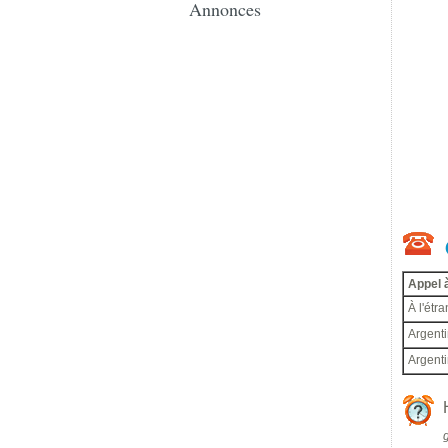
Annonces
Appel à
À l'étr
Argenti
Argent