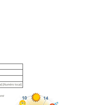
nal] [Numéro local]
est