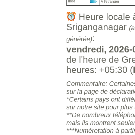
Inde
À l'étranger
Heure locale 
Sriganganagar
(
:
générée)
vendredi, 2026-
de l'heure de G
heures: +05:30 (
Commentaire: Certaines
sur la page de déclarati
*Certains pays ont diffé
sur notre site pour plus 
**De nombreux téléphone
mais ils montrent seule
***Numérotation à partir