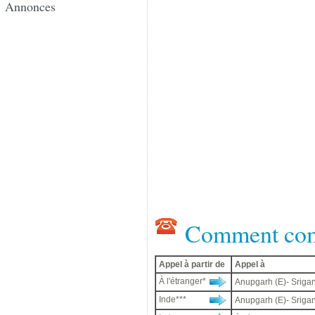
Annonces
Comment com
Appel à partir de
Appel à
À l'étranger*
Anupgarh (E)- Sriga
Inde***
Anupgarh (E)- Sriga