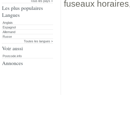
fuseaux horaires,
Tous les pays >
Les plus populaires
Langues
Anglais
Espagnol
Allemand
Russe
Toutes les langues >
Voir aussi
Postcode.info
Annonces