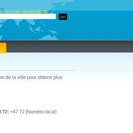
cherche par indicatif régional:
om de la ville pour obtenir plus
l 72:
+47 72 [Numéro local]