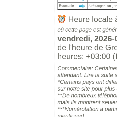
Roumanie
À l'étranger
00
[L'i
Heure locale
où cette page est géné
vendredi, 2026-
de l'heure de G
heures: +03:00 (
Commentaire: Certaine
attendant. Lire la suite 
*Certains pays ont diffé
sur notre site pour plus 
**De nombreux téléphone
mais ils montrent seule
***Numérotation à parti
mentioned